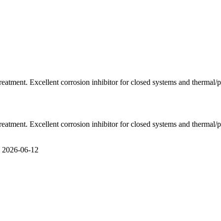
tment. Excellent corrosion inhibitor for closed systems and thermal/pre
tment. Excellent corrosion inhibitor for closed systems and thermal/pre
e 2026-06-12