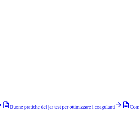
Buone pratiche del jar test per ottimizzare i coagulanti
Come