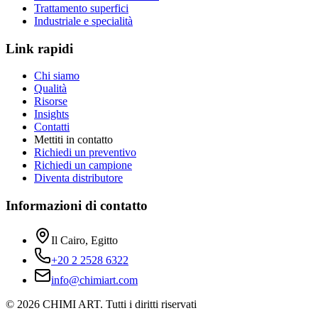
Trattamento superfici
Industriale e specialità
Link rapidi
Chi siamo
Qualità
Risorse
Insights
Contatti
Mettiti in contatto
Richiedi un preventivo
Richiedi un campione
Diventa distributore
Informazioni di contatto
Il Cairo, Egitto
+20 2 2528 6322
info@chimiart.com
©
2026
CHIMI ART.
Tutti i diritti riservati