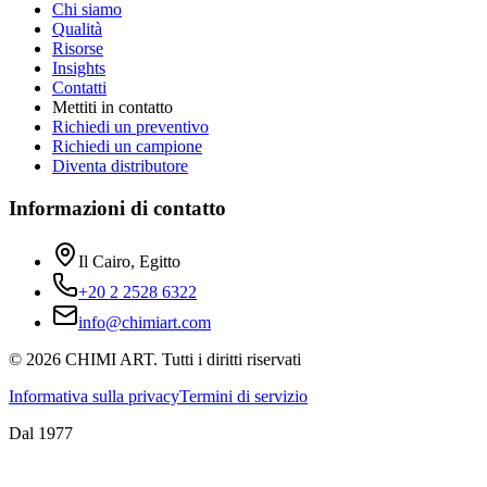
Chi siamo
Qualità
Risorse
Insights
Contatti
Mettiti in contatto
Richiedi un preventivo
Richiedi un campione
Diventa distributore
Informazioni di contatto
Il Cairo, Egitto
+20 2 2528 6322
info@chimiart.com
©
2026
CHIMI ART.
Tutti i diritti riservati
Informativa sulla privacy
Termini di servizio
Dal 1977