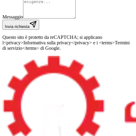
Messaggio
Invia richiesta
Questo sito è protetto da reCAPTCHA; si applicano
l<privacy>Informativa sulla privacy</privacy> e i <terms>Termini
di servizio</terms> di Google.