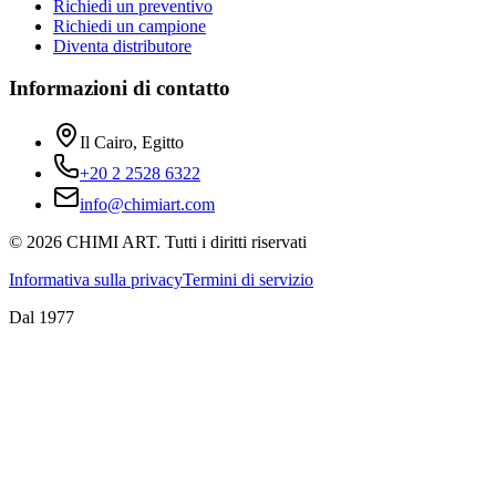
Richiedi un preventivo
Richiedi un campione
Diventa distributore
Informazioni di contatto
Il Cairo, Egitto
+20 2 2528 6322
info@chimiart.com
©
2026
CHIMI ART.
Tutti i diritti riservati
Informativa sulla privacy
Termini di servizio
Dal 1977