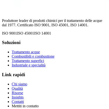
Produttore leader di prodotti chimici per il trattamento delle acque
dal 1977. Certificato ISO 9001, ISO 45001, ISO 14001.
ISO 9001
ISO 45001
ISO 14001
Soluzioni
Trattamento acque
Combustibili e combustione
Trattamento superfici
Industriale e specialità
Link rapidi
Chi siamo
Qualità
Risorse
Insights
Contatti
Mettiti in contatto