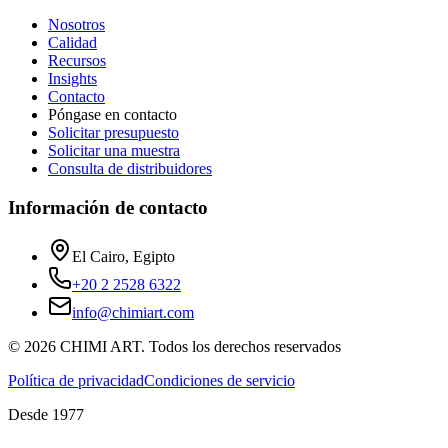
Nosotros
Calidad
Recursos
Insights
Contacto
Póngase en contacto
Solicitar presupuesto
Solicitar una muestra
Consulta de distribuidores
Información de contacto
El Cairo, Egipto
+20 2 2528 6322
info@chimiart.com
©
2026
CHIMI ART.
Todos los derechos reservados
Política de privacidad
Condiciones de servicio
Desde 1977