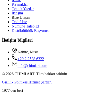
Kaynaklar
Teknik Yazılar
İletişim
Bize Ulaşın
Teklif İste
Numune Talep Et
Distribütörlük Başvurusu
İletişim bilgileri
Kahire, Mısır
+20 2 2528 6322
info@chimiart.com
©
2026
CHIMI ART.
Tüm hakları saklıdır
Gizlilik Politikası
Hizmet Şartları
1977'den beri