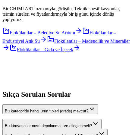
Bir CHIMI ART uzmanıyla görüşün. Teknik spesifikasyonlar,
termin süreleri ve fiyatlandırmayla bir iş günü içinde dönüş
yapıyoruz.
Flokülantlar
–
Belediye Su Arıtımı
Flokülantlar
–
Endüstriyel Atık Su
Flokülantlar
–
Madencilik ve Mineraller
Flokülantlar
–
Gıda ve İçecek
Sıkça Sorulan Sorular
Bu kategoride hangi ürün tipleri (grade) mevcut?
Bu kimyasallar nasıl depolanmalı ve elleçlenmeli?