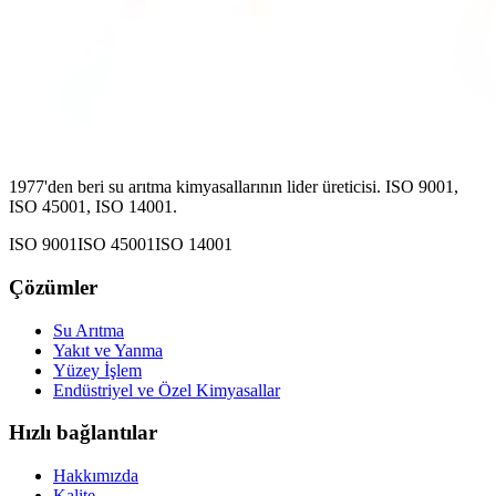
1977'den beri su arıtma kimyasallarının lider üreticisi. ISO 9001,
ISO 45001, ISO 14001.
ISO 9001
ISO 45001
ISO 14001
Çözümler
Su Arıtma
Yakıt ve Yanma
Yüzey İşlem
Endüstriyel ve Özel Kimyasallar
Hızlı bağlantılar
Hakkımızda
Kalite