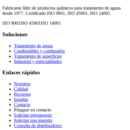
Fabricante líder de productos químicos para tratamiento de aguas
desde 1977. Certificado ISO 9001, ISO 45001, ISO 14001.
ISO 9001
ISO 45001
ISO 14001
Soluciones
Tratamiento de aguas
Combustibles y combustión
Tratamiento de superficies
Industrial y especialidades
Enlaces rápidos
Nosotros
Calidad
Recursos
Insights
Contacto
Póngase en contacto
Solicitar presupuesto
Solicitar una muestra
Consulta de distribuidores