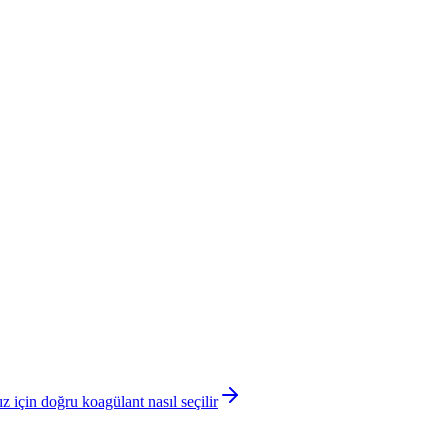
 için doğru koagülant nasıl seçilir