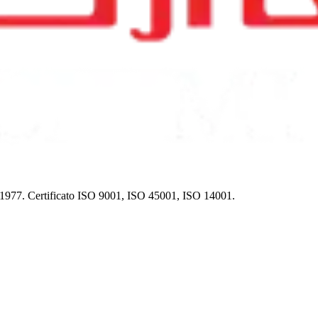
dal 1977. Certificato ISO 9001, ISO 45001, ISO 14001.