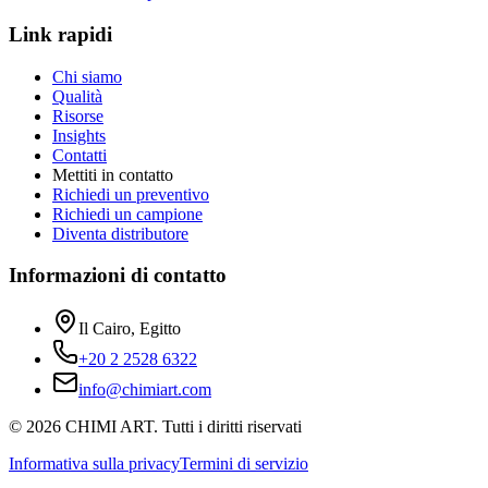
Link rapidi
Chi siamo
Qualità
Risorse
Insights
Contatti
Mettiti in contatto
Richiedi un preventivo
Richiedi un campione
Diventa distributore
Informazioni di contatto
Il Cairo, Egitto
+20 2 2528 6322
info@chimiart.com
©
2026
CHIMI ART.
Tutti i diritti riservati
Informativa sulla privacy
Termini di servizio