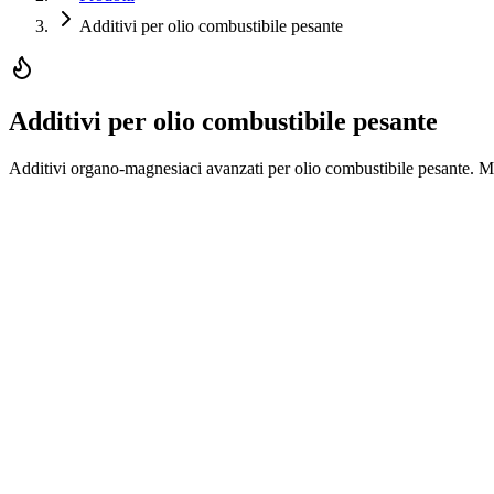
Additivi per olio combustibile pesante
Additivi per olio combustibile pesante
Additivi organo-magnesiaci avanzati per olio combustibile pesante. Mi
CHIMI MAG 30
Fusti da 200 L
1000L IBC