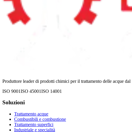
Produttore leader di prodotti chimici per il trattamento delle acque 
ISO 9001
ISO 45001
ISO 14001
Soluzioni
Trattamento acque
Combustibili e combustione
Trattamento superfici
Industriale e specialità