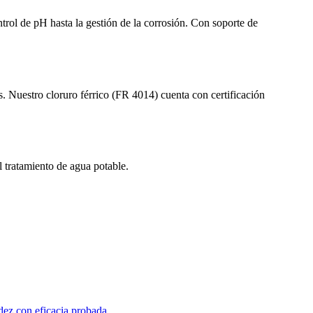
rol de pH hasta la gestión de la corrosión. Con soporte de
s. Nuestro cloruro férrico (FR 4014) cuenta con certificación
 tratamiento de agua potable.
dez con eficacia probada.