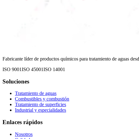
Fabricante líder de productos químicos para tratamiento de aguas de
ISO 9001
ISO 45001
ISO 14001
Soluciones
Tratamiento de aguas
Combustibles y combustión
Tratamiento de superficies
Industrial y especialidades
Enlaces rápidos
Nosotros