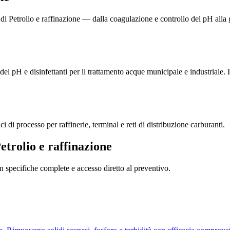
 Petrolio e raffinazione — dalla coagulazione e controllo del pH alla ge
el pH e disinfettanti per il trattamento acque municipale e industriale.
 di processo per raffinerie, terminal e reti di distribuzione carburanti.
trolio e raffinazione
on specifiche complete e accesso diretto al preventivo.