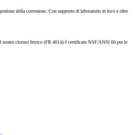
stione della corrosione. Con supporto di laboratorio in loco e oltre
 Il nostro cloruro ferrico (FR 4014) è certificato NSF/ANSI 60 per le