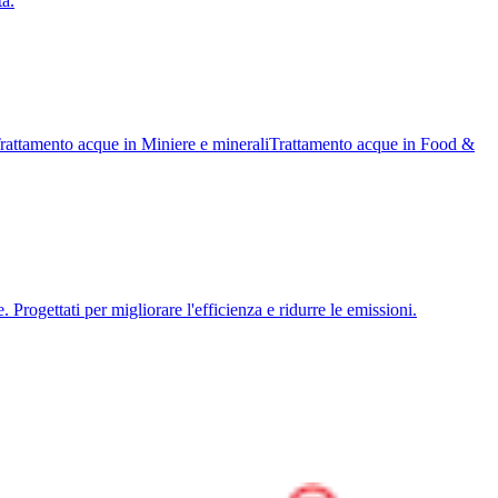
ta.
rattamento acque
in
Miniere e minerali
Trattamento acque
in
Food &
. Progettati per migliorare l'efficienza e ridurre le emissioni.