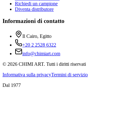
Richiedi un campione
Diventa distributore
Informazioni di contatto
Il Cairo, Egitto
+20 2 2528 6322
info@chimiart.com
©
2026
CHIMI ART.
Tutti i diritti riservati
Informativa sulla privacy
Termini di servizio
Dal 1977