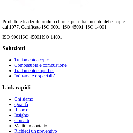
Produttore leader di prodotti chimici per il trattamento delle acque
dal 1977. Certificato ISO 9001, ISO 45001, ISO 14001.
ISO 9001
ISO 45001
ISO 14001
Soluzioni
Trattamento acque
Combustibili e combustione
Trattamento superfici
Industriale e specialità
Link rapidi
Chi siamo
Qualità
Risorse
Insights
Contatti
Mettiti in contatto
Richiedi un preventivo