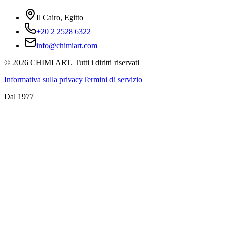
Il Cairo, Egitto
+20 2 2528 6322
info@chimiart.com
©
2026
CHIMI ART.
Tutti i diritti riservati
Informativa sulla privacy
Termini di servizio
Dal 1977