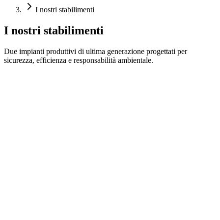
I nostri stabilimenti
I nostri stabilimenti
Due impianti produttivi di ultima generazione progettati per
sicurezza, efficienza e responsabilità ambientale.
Stabilimento 1 — Prodotti chimici per trattamento acque