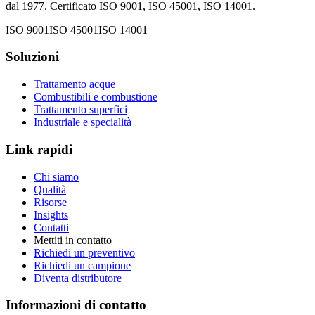
dal 1977. Certificato ISO 9001, ISO 45001, ISO 14001.
ISO 9001
ISO 45001
ISO 14001
Soluzioni
Trattamento acque
Combustibili e combustione
Trattamento superfici
Industriale e specialità
Link rapidi
Chi siamo
Qualità
Risorse
Insights
Contatti
Mettiti in contatto
Richiedi un preventivo
Richiedi un campione
Diventa distributore
Informazioni di contatto