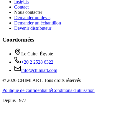
Insights
Contact
Nous contacter
Demander un devis
Demander un échantillon
Devenir distributeur
Coordonnées
Le Caire, Égypte
+20 2 2528 6322
info@chimiart.com
©
2026
CHIMI ART.
Tous droits réservés
Politique de confidentialité
Conditions d'utilisation
Depuis 1977