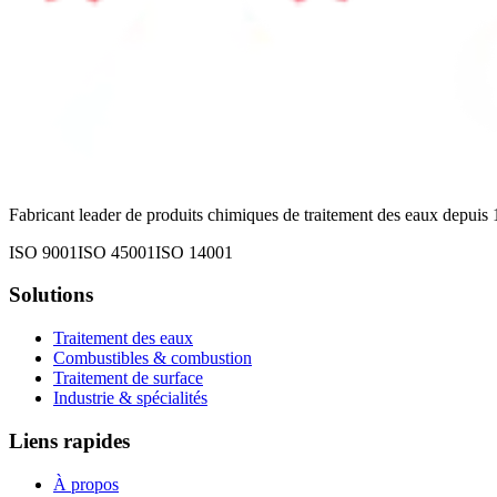
Fabricant leader de produits chimiques de traitement des eaux depui
ISO 9001
ISO 45001
ISO 14001
Solutions
Traitement des eaux
Combustibles & combustion
Traitement de surface
Industrie & spécialités
Liens rapides
À propos