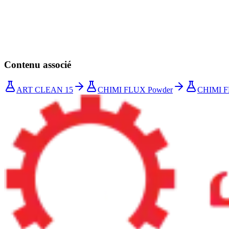
Préparation des surfaces métalliques : le guide complet
Contenu associé
ART CLEAN 15
CHIMI FLUX Powder
CHIMI F