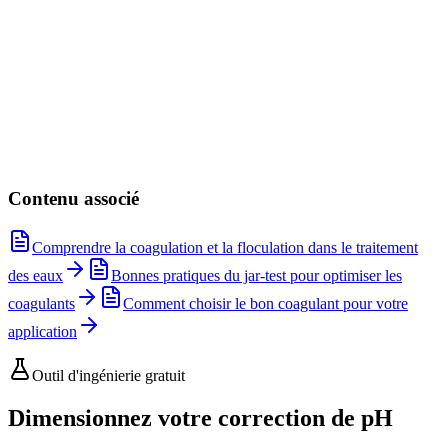
Voir le produit
Hydrochloric Acid
HCl
Voir le produit
Contenu associé
Comprendre la coagulation et la floculation dans le traitement
des eaux
Bonnes pratiques du jar-test pour optimiser les
coagulants
Comment choisir le bon coagulant pour votre
application
Outil d'ingénierie gratuit
Dimensionnez votre correction de pH