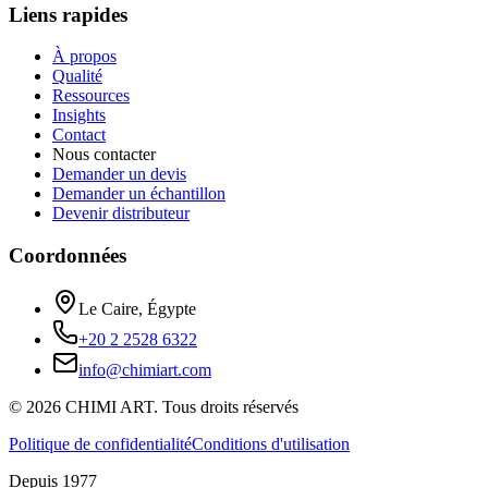
Liens rapides
À propos
Qualité
Ressources
Insights
Contact
Nous contacter
Demander un devis
Demander un échantillon
Devenir distributeur
Coordonnées
Le Caire, Égypte
+20 2 2528 6322
info@chimiart.com
©
2026
CHIMI ART.
Tous droits réservés
Politique de confidentialité
Conditions d'utilisation
Depuis 1977