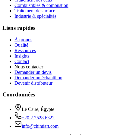
Combustibles & combustion
Traitement de surface
Industrie & spécialités
Liens rapides
À propos
Qualité
Ressources
Insights
Contact
Nous contacter
Demander un devis
Demander un échantillon
Devenir distributeur
Coordonnées
Le Caire, Égypte
+20 2 2528 6322
info@chimiart.com