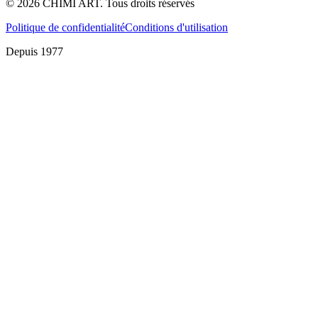
©
2026
CHIMI ART.
Tous droits réservés
Politique de confidentialité
Conditions d'utilisation
Depuis 1977