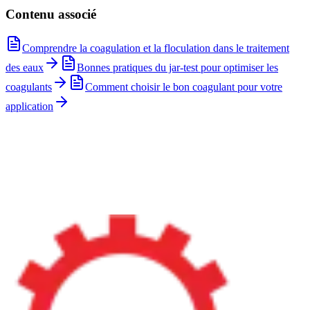
Contenu associé
Comprendre la coagulation et la floculation dans le traitement
des eaux
Bonnes pratiques du jar-test pour optimiser les
coagulants
Comment choisir le bon coagulant pour votre
application