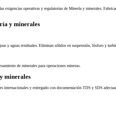
s exigencias operativas y regulatorias de Minería y minerales. Fabrica
ría y minerales
uas y aguas residuales. Eliminan sólidos en suspensión, fósforo y turbi
cesamiento de minerales para operaciones mineras.
y minerales
iones internacionales y entregado con documentación TDS y SDS adecua