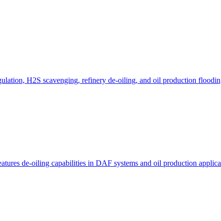
gulation, H2S scavenging, refinery de-oiling, and oil production floodi
eatures de-oiling capabilities in DAF systems and oil production applica