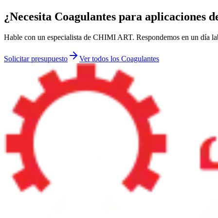
¿Necesita Coagulantes para aplicaciones d
Hable con un especialista de CHIMI ART. Respondemos en un día labor
Solicitar presupuesto
Ver todos los Coagulantes