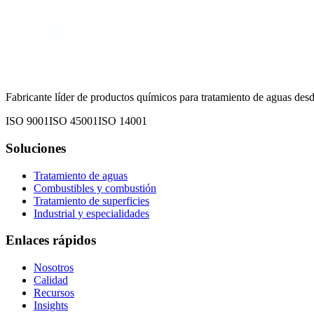
Fabricante líder de productos químicos para tratamiento de aguas de
ISO 9001
ISO 45001
ISO 14001
Soluciones
Tratamiento de aguas
Combustibles y combustión
Tratamiento de superficies
Industrial y especialidades
Enlaces rápidos
Nosotros
Calidad
Recursos
Insights