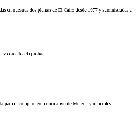
das en nuestras dos plantas de El Cairo desde 1977 y suministradas a
dez con eficacia probada.
da para el cumplimiento normativo de Minería y minerales.