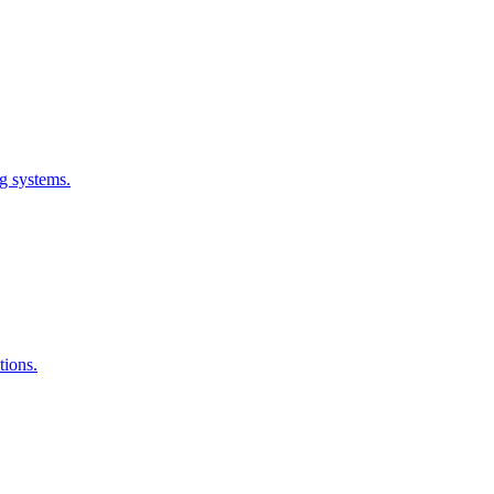
ng systems.
tions.