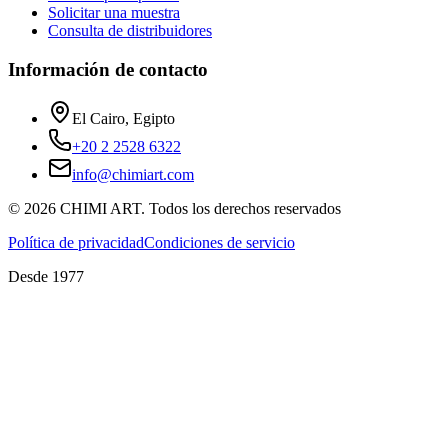
Solicitar una muestra
Consulta de distribuidores
Información de contacto
El Cairo, Egipto
+20 2 2528 6322
info@chimiart.com
©
2026
CHIMI ART.
Todos los derechos reservados
Política de privacidad
Condiciones de servicio
Desde 1977