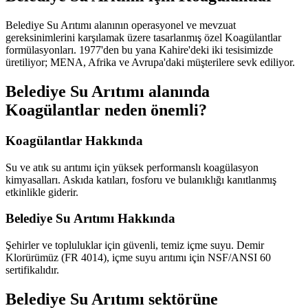
Belediye Su Arıtımı alanının operasyonel ve mevzuat
gereksinimlerini karşılamak üzere tasarlanmış özel Koagülantlar
formülasyonları. 1977'den bu yana Kahire'deki iki tesisimizde
üretiliyor; MENA, Afrika ve Avrupa'daki müşterilere sevk ediliyor.
Belediye Su Arıtımı alanında
Koagülantlar neden önemli?
Koagülantlar Hakkında
Su ve atık su arıtımı için yüksek performanslı koagülasyon
kimyasalları. Askıda katıları, fosforu ve bulanıklığı kanıtlanmış
etkinlikle giderir.
Belediye Su Arıtımı Hakkında
Şehirler ve topluluklar için güvenli, temiz içme suyu. Demir
Klorürümüz (FR 4014), içme suyu arıtımı için NSF/ANSI 60
sertifikalıdır.
Belediye Su Arıtımı sektörüne