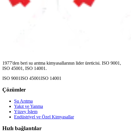
1977'den beri su arıtma kimyasallarının lider üreticisi. ISO 9001,
ISO 45001, ISO 14001.
ISO 9001
ISO 45001
ISO 14001
Çözümler
Su Arıtma
Yakıt ve Yanma
Yüzey İşlem
Endüstriyel ve Özel Kimyasallar
Hızlı bağlantılar