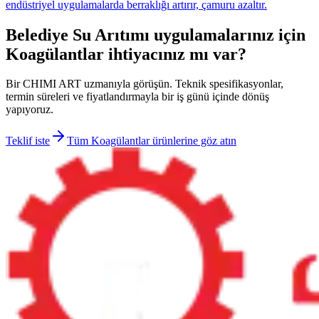
endüstriyel uygulamalarda berraklığı artırır, çamuru azaltır.
Belediye Su Arıtımı uygulamalarınız için
Koagülantlar ihtiyacınız mı var?
Bir CHIMI ART uzmanıyla görüşün. Teknik spesifikasyonlar,
termin süreleri ve fiyatlandırmayla bir iş günü içinde dönüş
yapıyoruz.
Teklif iste
Tüm Koagülantlar ürünlerine göz atın