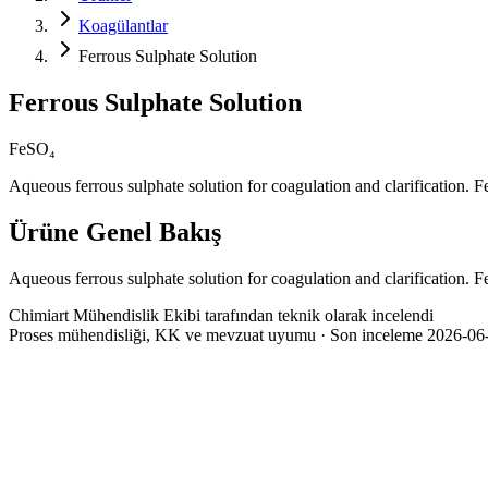
Koagülantlar
Ferrous Sulphate Solution
Ferrous Sulphate Solution
FeSO₄
Aqueous ferrous sulphate solution for coagulation and clarification. F
Ürüne Genel Bakış
Aqueous ferrous sulphate solution for coagulation and clarification. F
Chimiart Mühendislik Ekibi tarafından teknik olarak incelendi
Proses mühendisliği, KK ve mevzuat uyumu · Son inceleme 2026-06
Kimyasal Formül
FeSO₄