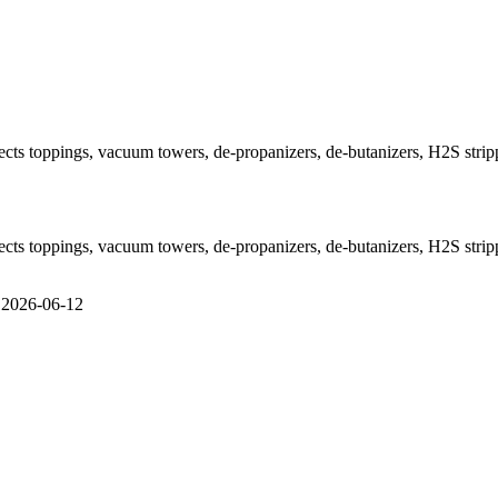
tects toppings, vacuum towers, de-propanizers, de-butanizers, H2S strip
tects toppings, vacuum towers, de-propanizers, de-butanizers, H2S strip
e 2026-06-12