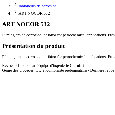
Inhibiteurs de corrosion
ART NOCOR 532
ART NOCOR 532
Filming amine corrosion inhibitor for petrochemical applications. Pro
Présentation du produit
Filming amine corrosion inhibitor for petrochemical applications. Pro
Revue technique par l'équipe d'ingénierie Chimiart
Génie des procédés, CQ et conformité réglementaire · Dernière revu
Aspect
Liquide ambré
Concentration
Filming amine blend