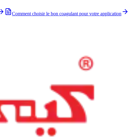
Comment choisir le bon coagulant pour votre application