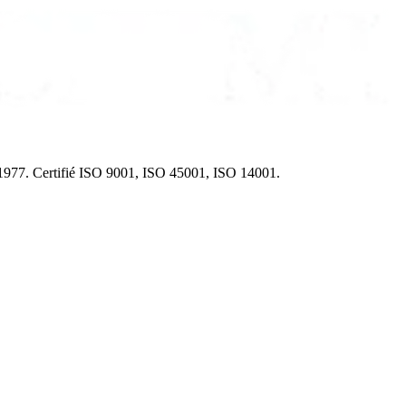
s 1977. Certifié ISO 9001, ISO 45001, ISO 14001.