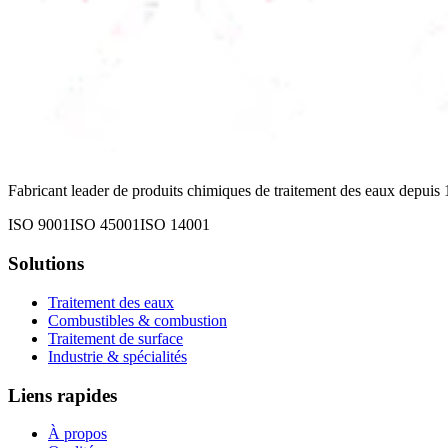
Fabricant leader de produits chimiques de traitement des eaux depui
ISO 9001
ISO 45001
ISO 14001
Solutions
Traitement des eaux
Combustibles & combustion
Traitement de surface
Industrie & spécialités
Liens rapides
À propos