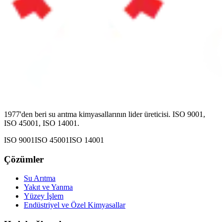
1977'den beri su arıtma kimyasallarının lider üreticisi. ISO 9001,
ISO 45001, ISO 14001.
ISO 9001
ISO 45001
ISO 14001
Çözümler
Su Arıtma
Yakıt ve Yanma
Yüzey İşlem
Endüstriyel ve Özel Kimyasallar