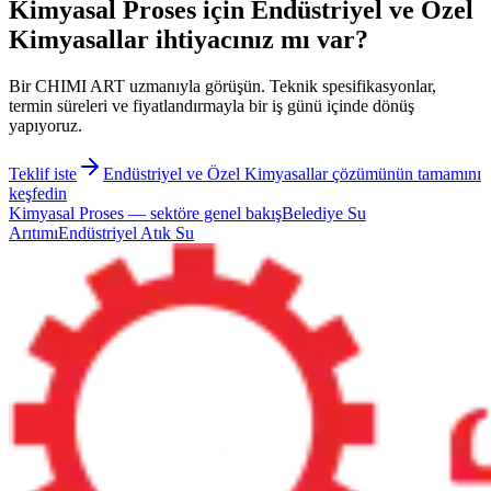
Kimyasal Proses için Endüstriyel ve Özel
Kimyasallar ihtiyacınız mı var?
Bir CHIMI ART uzmanıyla görüşün. Teknik spesifikasyonlar,
termin süreleri ve fiyatlandırmayla bir iş günü içinde dönüş
yapıyoruz.
Teklif iste
Endüstriyel ve Özel Kimyasallar çözümünün tamamını
keşfedin
Kimyasal Proses
—
sektöre genel bakış
Belediye Su
Arıtımı
Endüstriyel Atık Su