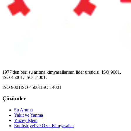
1977'den beri su arıtma kimyasallarının lider üreticisi. ISO 9001,
ISO 45001, ISO 14001.
ISO 9001
ISO 45001
ISO 14001
Çözümler
Su Arıtma
Yakıt ve Yanma
Yüzey İşlem
Endüstriyel ve Özel Kimyasallar