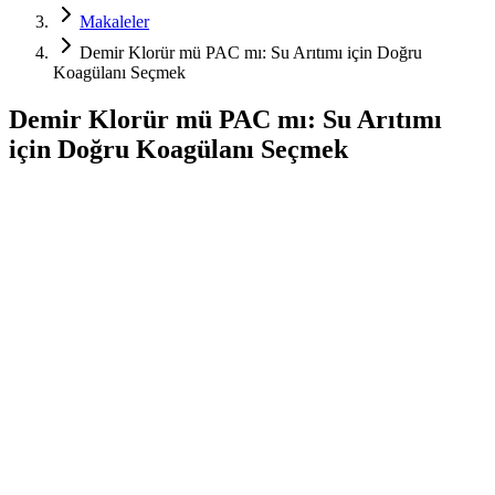
Makaleler
Demir Klorür mü PAC mı: Su Arıtımı için Doğru
Koagülanı Seçmek
Demir Klorür mü PAC mı: Su Arıtımı
için Doğru Koagülanı Seçmek