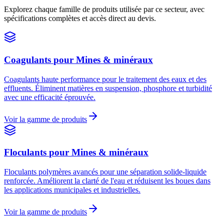
Explorez chaque famille de produits utilisée par ce secteur, avec
spécifications complètes et accès direct au devis.
Coagulants
pour
Mines & minéraux
Coagulants haute performance pour le traitement des eaux et des
effluents. Éliminent matières en suspension, phosphore et turbidité
avec une efficacité éprouvée.
Voir la gamme de produits
Floculants
pour
Mines & minéraux
Floculants polymères avancés pour une séparation solide-liquide
renforcée. Améliorent la clarté de l'eau et réduisent les boues dans
les applications municipales et industrielles.
Voir la gamme de produits