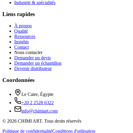
Industrie & spécialités
Liens rapides
À propos
Qualité
Ressources
Insights
Contact
Nous contacter
Demander un devis
Demander un échantillon
Devenir distributeur
Coordonnées
Le Caire, Égypte
+20 2 2528 6322
info@chimiart.com
©
2026
CHIMI ART.
Tous droits réservés
Politique de confidentialité
Conditions d'utilisation