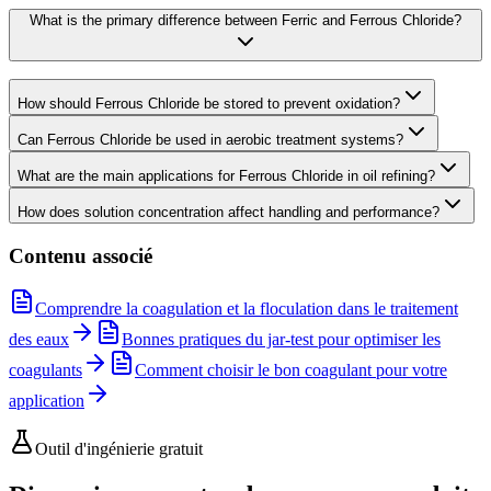
What is the primary difference between Ferric and Ferrous Chloride?
How should Ferrous Chloride be stored to prevent oxidation?
Can Ferrous Chloride be used in aerobic treatment systems?
What are the main applications for Ferrous Chloride in oil refining?
How does solution concentration affect handling and performance?
Contenu associé
Comprendre la coagulation et la floculation dans le traitement
des eaux
Bonnes pratiques du jar-test pour optimiser les
coagulants
Comment choisir le bon coagulant pour votre
application
Outil d'ingénierie gratuit