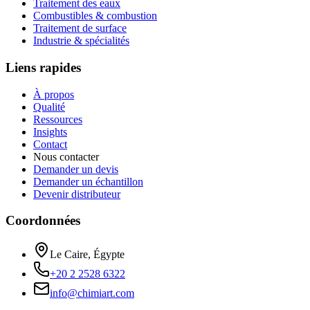
Traitement des eaux
Combustibles & combustion
Traitement de surface
Industrie & spécialités
Liens rapides
À propos
Qualité
Ressources
Insights
Contact
Nous contacter
Demander un devis
Demander un échantillon
Devenir distributeur
Coordonnées
Le Caire, Égypte
+20 2 2528 6322
info@chimiart.com