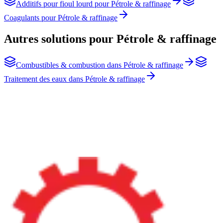
Additifs pour fioul lourd
pour
Pétrole & raffinage
Coagulants
pour
Pétrole & raffinage
Autres solutions pour Pétrole & raffinage
Combustibles & combustion
dans
Pétrole & raffinage
Traitement des eaux
dans
Pétrole & raffinage