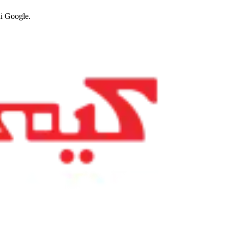
di Google.