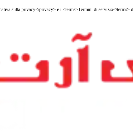
tiva sulla privacy</privacy> e i <terms>Termini di servizio</terms> 