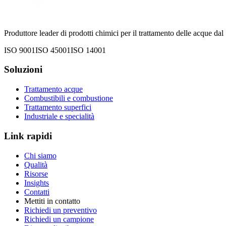
Produttore leader di prodotti chimici per il trattamento delle acque 
ISO 9001
ISO 45001
ISO 14001
Soluzioni
Trattamento acque
Combustibili e combustione
Trattamento superfici
Industriale e specialità
Link rapidi
Chi siamo
Qualità
Risorse
Insights
Contatti
Mettiti in contatto
Richiedi un preventivo
Richiedi un campione