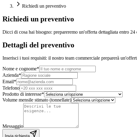
Richiedi un preventivo
Richiedi un preventivo
Dicci di cosa hai bisogno: prepareremo un'offerta dettagliata entro 24 
Dettagli del preventivo
Inserisci i tuoi requisiti: il nostro team commerciale preparerà un'offer
Nome e cognome
*
Azienda
*
Email
*
Telefono
Prodotto di interesse
*
Volume mensile stimato (tonnellate)
Messaggio
Invia richiesta