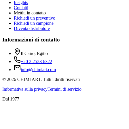
Insights
Contatti
Mettiti in contatto
Richiedi un preventivo
Richiedi un campione
Diventa distributore
Informazioni di contatto
Il Cairo, Egitto
+20 2 2528 6322
info@chimiart.com
©
2026
CHIMI ART.
Tutti i diritti riservati
Informativa sulla privacy
Termini di servizio
Dal 1977