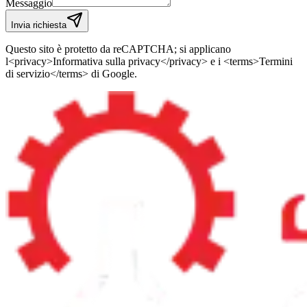
Messaggio
Invia richiesta
Questo sito è protetto da reCAPTCHA; si applicano
l<privacy>Informativa sulla privacy</privacy> e i <terms>Termini
di servizio</terms> di Google.