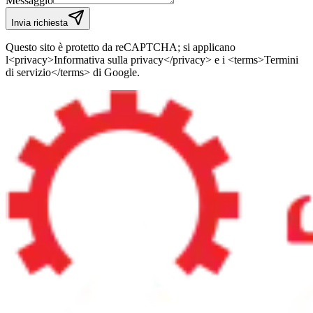
Messaggio
Invia richiesta
Questo sito è protetto da reCAPTCHA; si applicano
l<privacy>Informativa sulla privacy</privacy> e i <terms>Termini
di servizio</terms> di Google.