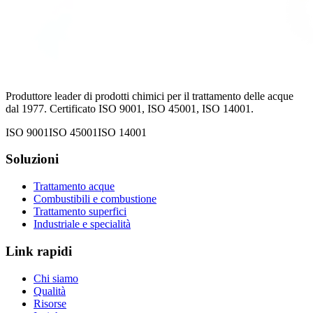
Produttore leader di prodotti chimici per il trattamento delle acque
dal 1977. Certificato ISO 9001, ISO 45001, ISO 14001.
ISO 9001
ISO 45001
ISO 14001
Soluzioni
Trattamento acque
Combustibili e combustione
Trattamento superfici
Industriale e specialità
Link rapidi
Chi siamo
Qualità
Risorse