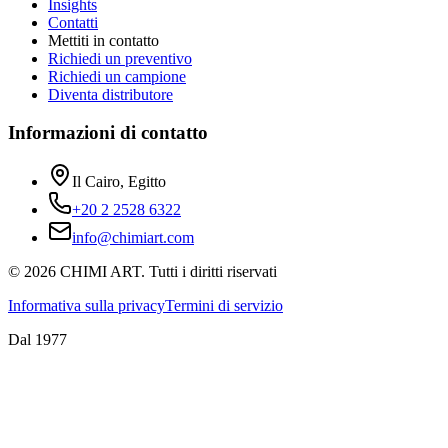
Insights
Contatti
Mettiti in contatto
Richiedi un preventivo
Richiedi un campione
Diventa distributore
Informazioni di contatto
Il Cairo, Egitto
+20 2 2528 6322
info@chimiart.com
©
2026
CHIMI ART.
Tutti i diritti riservati
Informativa sulla privacy
Termini di servizio
Dal 1977