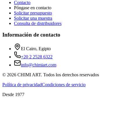
Contacto
Póngase en contacto
Solicitar presupuesto
Solicitar una muestra
Consulta de distribuidores
Información de contacto
El Cairo, Egipto
+20 2 2528 6322
info@chimiart.com
©
2026
CHIMI ART.
Todos los derechos reservados
Política de privacidad
Condiciones de servicio
Desde 1977